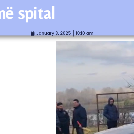
në spital
January 3, 2025
10:10 am