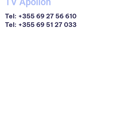
TV Apollon
Tel:
+355 69 27 56 610
Tel: +355 69 51 27 033