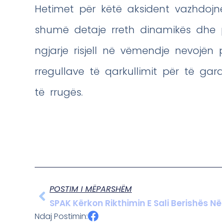
Hetimet për këtë aksident vazhdojn
shumë detaje rreth dinamikës dhe pë
ngjarje risjell në vëmendje nevojën
rregullave të qarkullimit për të gar
të rrugës.
POSTIM I MËPARSHËM
SPAK Kërkon Rikthimin E Sali Berishës Në
Ndaj Postimin: