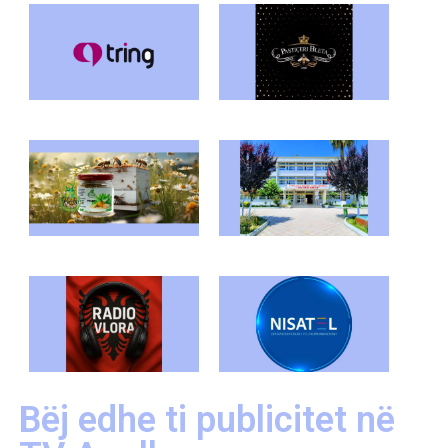
Bëj edhe ti publicitet në