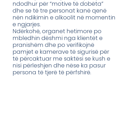
ndodhur për “motive të dobëta”
dhe se të tre personat kanë qenë
nën ndikimin e alkoolit në momentin
e ngjarjes.
Ndërkohë, organet hetimore po
mbledhin dëshmi nga klientët e
pranishëm dhe po verifikojnë
pamjet e kamerave të sigurisë për
të përcaktuar me saktësi se kush e
nisi përleshjen dhe nëse ka pasur
persona të tjerë të përfshirë.