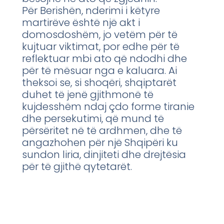
Për Berishën, nderimi i këtyre
martirëve është një akt i
domosdoshëm, jo vetëm për të
kujtuar viktimat, por edhe për të
reflektuar mbi ato që ndodhi dhe
për të mësuar nga e kaluara. Ai
theksoi se, si shoqëri, shqiptarët
duhet të jenë gjithmonë të
kujdesshëm ndaj çdo forme tiranie
dhe persekutimi, që mund të
përsëritet në të ardhmen, dhe të
angazhohen për një Shqipëri ku
sundon liria, dinjiteti dhe drejtësia
për të gjithë qytetarët.