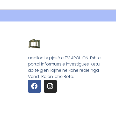
apollon.tv pjesë e TV APOLLON. Ështe
portal informues e investigues. Këtu
do të gjeni lajme në kohë reale nga
Vendi, Rajoni dhe Bota.