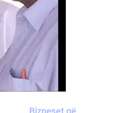
Bizneset që