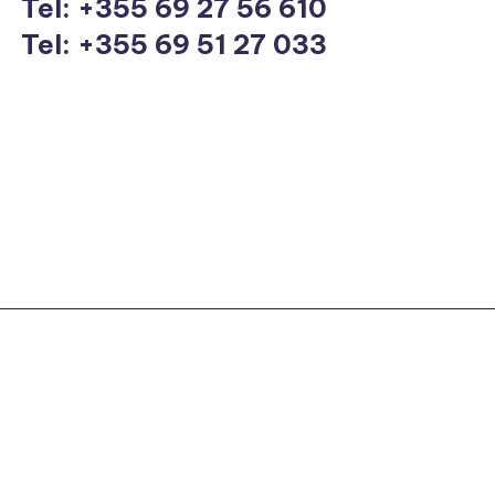
Tel:
+355 69 27 56 610
Tel: +355 69 51 27 033