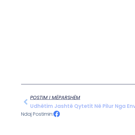
POSTIM I MËPARSHËM
Udhëtim Jashtë Qytetit Në Pilur Nga Env
Ndaj Postimin: