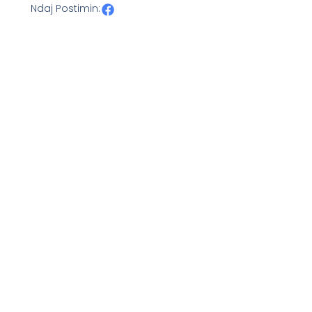
Ndaj Postimin: