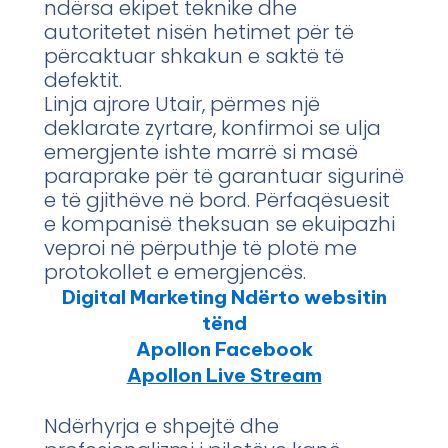
ndërsa ekipet teknike dhe
autoritetet nisën hetimet për të
përcaktuar shkakun e saktë të
defektit.
Linja ajrore Utair, përmes një
deklarate zyrtare, konfirmoi se ulja
emergjente ishte marrë si masë
paraprake për të garantuar sigurinë
e të gjithëve në bord. Përfaqësuesit
e kompanisë theksuan se ekuipazhi
veproi në përputhje të plotë me
protokollet e emergjencës.
Digital Marketing Ndërto websitin
tënd
Apollon Facebook
Apollon Live Stream
Ndërhyrja e shpejtë dhe