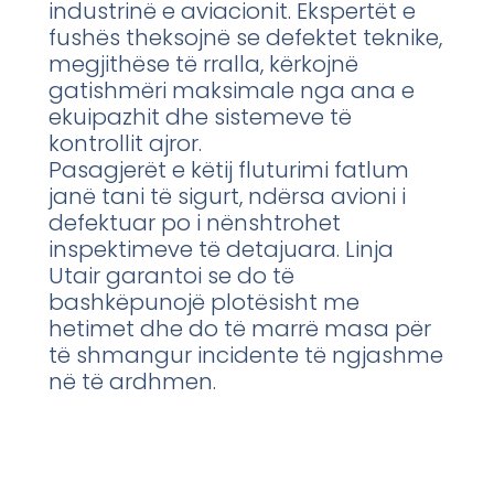
industrinë e aviacionit. Ekspertët e
fushës theksojnë se defektet teknike,
megjithëse të rralla, kërkojnë
gatishmëri maksimale nga ana e
ekuipazhit dhe sistemeve të
kontrollit ajror.
Pasagjerët e këtij fluturimi fatlum
janë tani të sigurt, ndërsa avioni i
defektuar po i nënshtrohet
inspektimeve të detajuara. Linja
Utair garantoi se do të
bashkëpunojë plotësisht me
hetimet dhe do të marrë masa për
të shmangur incidente të ngjashme
në të ardhmen.