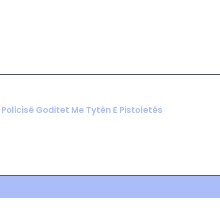
I Policisë Goditet Me Tytën E Pistoletës