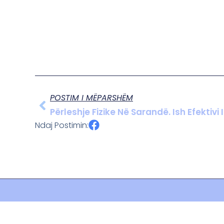
POSTIM I MËPARSHËM
Përleshje Fizike Në Sarandë. Ish Efektivi 
Ndaj Postimin: