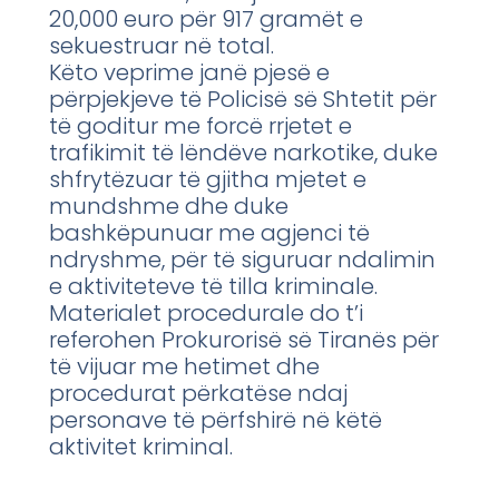
20,000 euro për 917 gramët e
sekuestruar në total.
Këto veprime janë pjesë e
përpjekjeve të Policisë së Shtetit për
të goditur me forcë rrjetet e
trafikimit të lëndëve narkotike, duke
shfrytëzuar të gjitha mjetet e
mundshme dhe duke
bashkëpunuar me agjenci të
ndryshme, për të siguruar ndalimin
e aktiviteteve të tilla kriminale.
Materialet procedurale do t’i
referohen Prokurorisë së Tiranës për
të vijuar me hetimet dhe
procedurat përkatëse ndaj
personave të përfshirë në këtë
aktivitet kriminal.