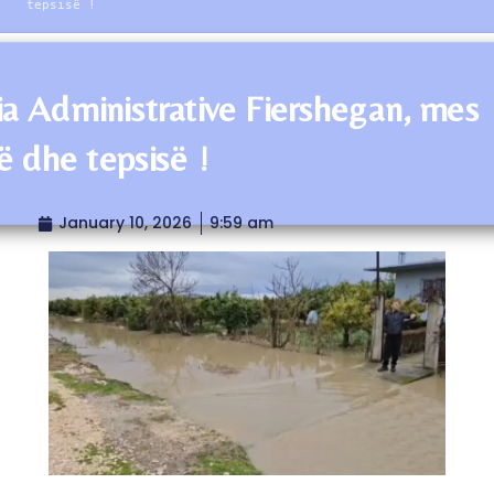
tepsisë !
ia Administrative Fiershegan, mes
së dhe tepsisë !
January 10, 2026
9:59 am