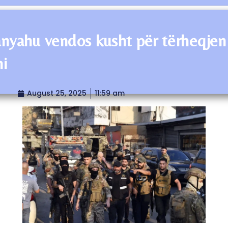
nyahu vendos kusht për tërheqjen
ni
August 25, 2025
11:59 am