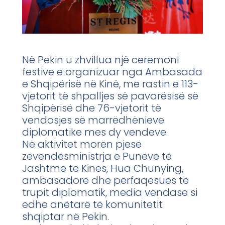
Në Pekin u zhvillua një ceremoni
festive e organizuar nga Ambasada
e Shqipërisë në Kinë, me rastin e 113-
vjetorit të shpalljes së pavarësisë së
Shqipërisë dhe 76-vjetorit të
vendosjes së marrëdhënieve
diplomatike mes dy vendeve.
Në aktivitet morën pjesë
zëvendësministrja e Punëve të
Jashtme të Kinës, Hua Chunying,
ambasadorë dhe përfaqësues të
trupit diplomatik, media vendase si
edhe anëtarë të komunitetit
shqiptar në Pekin.