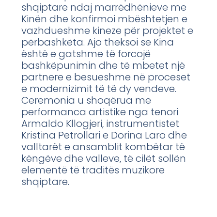
shqiptare ndaj marrëdhënieve me
Kinën dhe konfirmoi mbështetjen e
vazhdueshme kineze për projektet e
përbashkëta. Ajo theksoi se Kina
është e gatshme të forcojë
bashkëpunimin dhe të mbetet një
partnere e besueshme në proceset
e modernizimit të të dy vendeve.
Ceremonia u shoqërua me
performanca artistike nga tenori
Armaldo Kllogjeri, instrumentistet
Kristina Petrollari e Dorina Laro dhe
valltarët e ansamblit kombëtar të
këngëve dhe valleve, të cilët sollën
elementë të traditës muzikore
shqiptare.