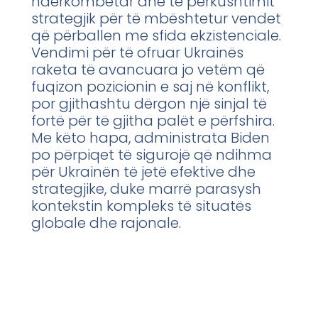
ndërkombëtar dhe të përkushtimit
strategjik për të mbështetur vendet
që përballen me sfida ekzistenciale.
Vendimi për të ofruar Ukrainës
raketa të avancuara jo vetëm që
fuqizon pozicionin e saj në konflikt,
por gjithashtu dërgon një sinjal të
fortë për të gjitha palët e përfshira.
Me këto hapa, administrata Biden
po përpiqet të sigurojë që ndihma
për Ukrainën të jetë efektive dhe
strategjike, duke marrë parasysh
kontekstin kompleks të situatës
globale dhe rajonale.