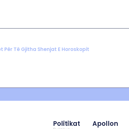
t Për Të Gjitha Shenjat E Horoskopit
Politikat
Apollon