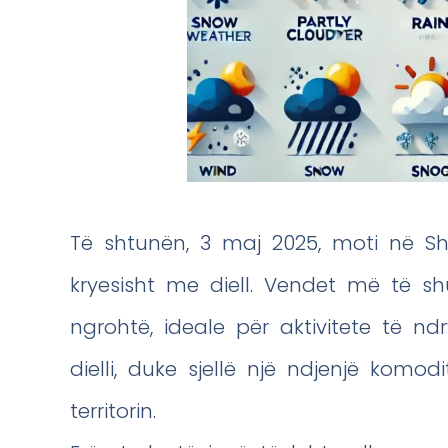
Të shtunën, 3 maj 2025, moti në Sh
kryesisht me diell. Vendet më të s
ngrohtë, ideale për aktivitete të n
dielli, duke sjellë një ndjenjë komodi
territorin.