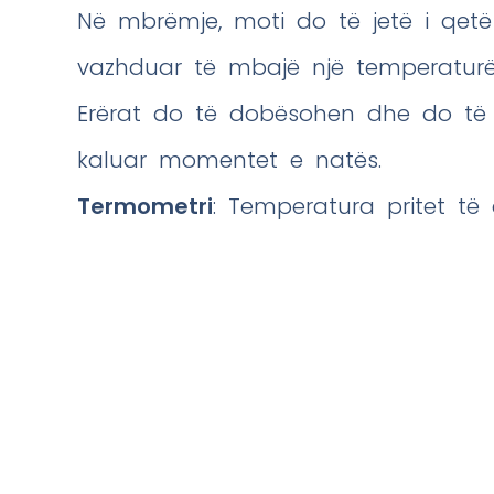
Në mbrëmje, moti do të jetë i qetë
vazhduar të mbajë një temperaturë 
Erërat do të dobësohen dhe do të 
kaluar momentet e natës.
Termometri
: Temperatura pritet të 