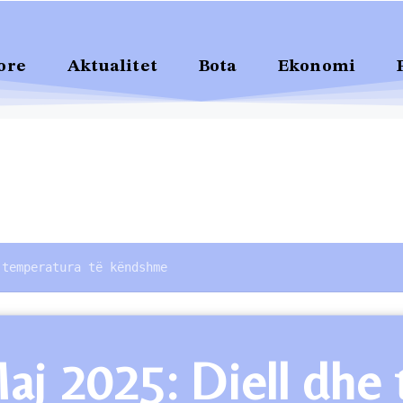
ore
Aktualitet
Bota
Ekonomi
 temperatura të këndshme
Maj 2025: Diell dhe