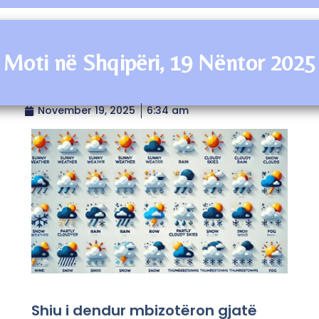
Moti në Shqipëri, 19 Nëntor 2025
November 19, 2025
6:34 am
Shiu i dendur mbizotëron gjatë