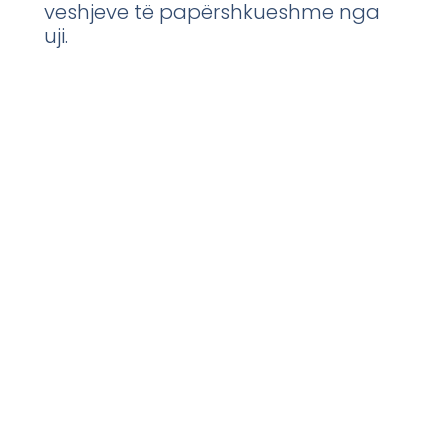
veshjeve të papërshkueshme nga
uji.