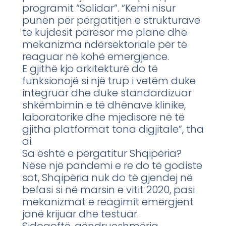
programit “Solidar”. “Kemi nisur
punën për përgatitjen e strukturave
të kujdesit parësor me plane dhe
mekanizma ndërsektorialë për të
reaguar në kohë emergjence.
E gjithë kjo arkitekturë do të
funksionojë si një trup i vetëm duke
integruar dhe duke standardizuar
shkëmbimin e të dhënave klinike,
laboratorike dhe mjedisore në të
gjitha platformat tona digjitale”, tha
ai.
Sa është e përgatitur Shqipëria?
Nëse një pandemi e re do të godiste
sot, Shqipëria nuk do të gjendej në
befasi si në marsin e vitit 2020, pasi
mekanizmat e reagimit emergjent
janë krijuar dhe testuar.