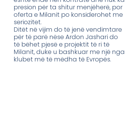
presion për ta shitur menjëherë, por
oferta e Milanit po konsiderohet me
seriozitet.
Ditët në vijim do të jenë vendimtare
për të parë nëse Ardon Jashari do
të bëhet pjesë e projektit të ri të
Milanit, duke u bashkuar me një nga
klubet më të mëdha të Evropës.