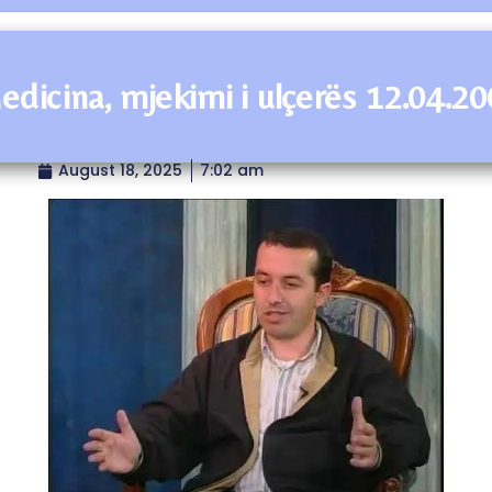
dicina, mjekimi i ulçerës 12.04.2
August 18, 2025
7:02 am