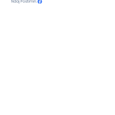
Ndaj Postimin: