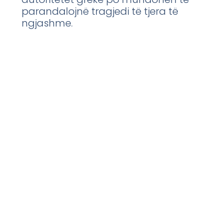
parandalojnë tragjedi të tjera të
ngjashme.