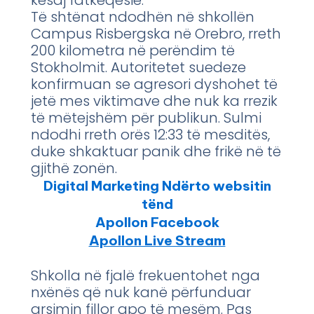
Të shtënat ndodhën në shkollën
Campus Risbergska në Orebro, rreth
200 kilometra në perëndim të
Stokholmit. Autoritetet suedeze
konfirmuan se agresori dyshohet të
jetë mes viktimave dhe nuk ka rrezik
të mëtejshëm për publikun. Sulmi
ndodhi rreth orës 12:33 të mesditës,
duke shkaktuar panik dhe frikë në të
gjithë zonën.
Digital Marketing Ndërto websitin
tënd
Apollon Facebook
Apollon Live Stream
Shkolla në fjalë frekuentohet nga
nxënës që nuk kanë përfunduar
arsimin fillor apo të mesëm. Pas