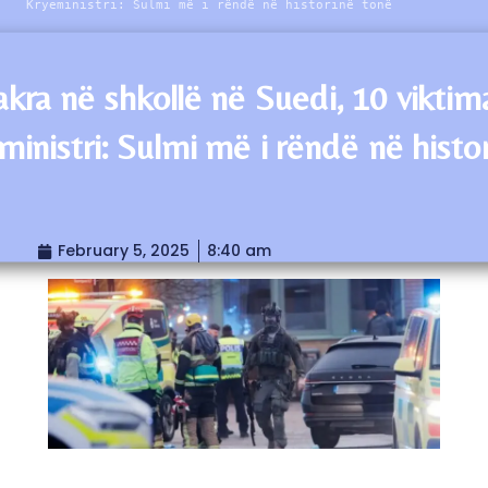
Kryeministri: Sulmi më i rëndë në historinë tonë
kra në shkollë në Suedi, 10 viktim
ministri: Sulmi më i rëndë në histo
February 5, 2025
8:40 am