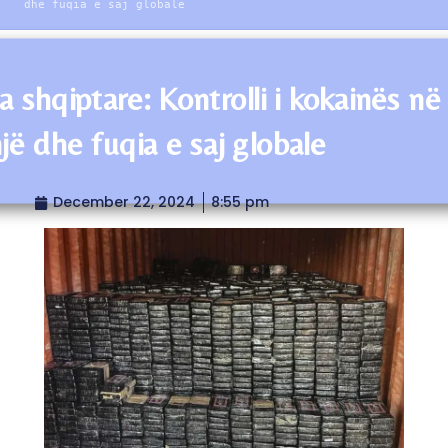
dhe fuqia e saj globale
a shqiptare: Kontrolli i kokainës në
jë dhe fuqia e saj globale
December 22, 2024
8:55 pm