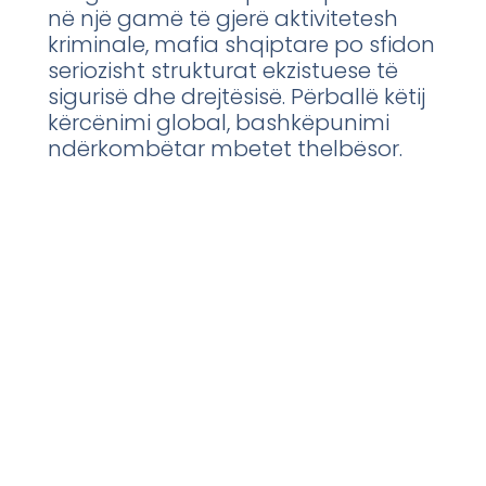
në një gamë të gjerë aktivitetesh
kriminale, mafia shqiptare po sfidon
seriozisht strukturat ekzistuese të
sigurisë dhe drejtësisë. Përballë këtij
kërcënimi global, bashkëpunimi
ndërkombëtar mbetet thelbësor.