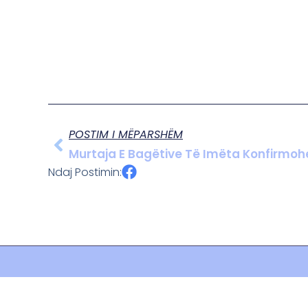
POSTIM I MËPARSHËM
Murtaja E Bagëtive Të Imëta Konfirmohet
Ndaj Postimin: