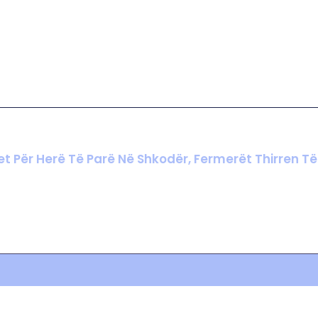
 Për Herë Të Parë Në Shkodër, Fermerët Thirren Të 