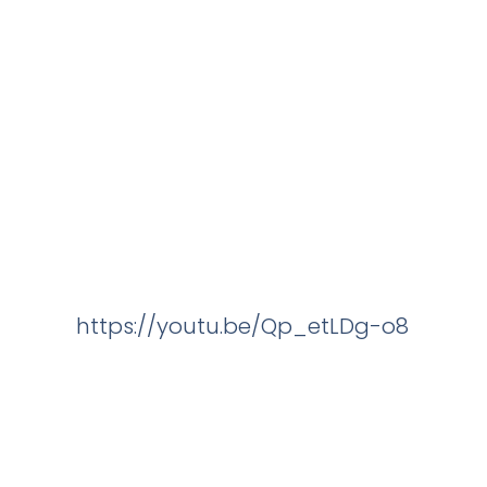
https://youtu.be/Qp_etLDg-o8