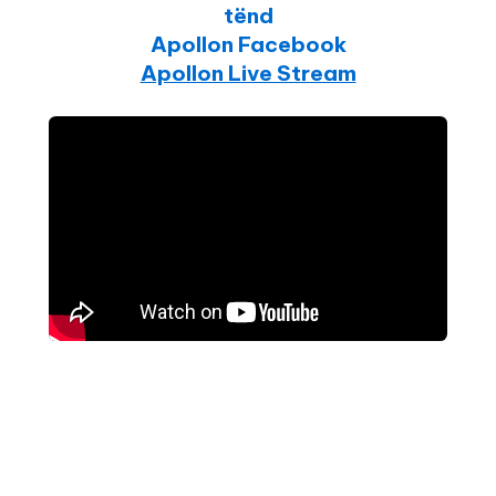
tënd
Apollon Facebook
Apollon Live Stream