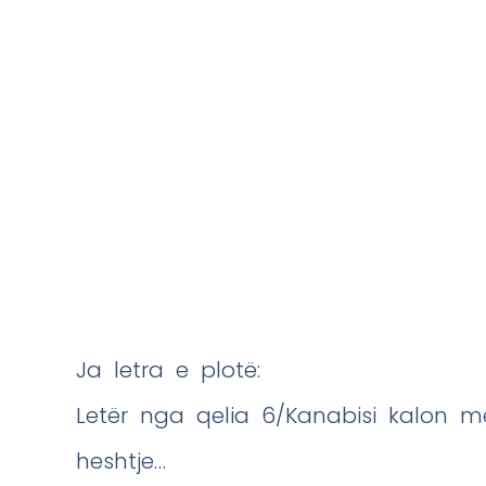
Ja letra e plotë:
Letër nga qelia 6/Kanabisi kalon m
heshtje…