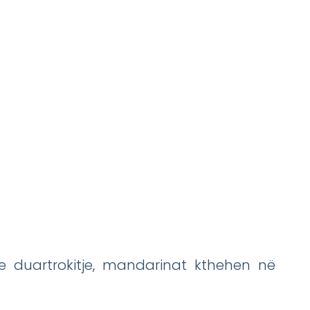
e duartrokitje, mandarinat kthehen në