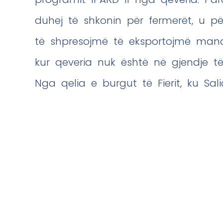
duhej të shkonin për fermerët, u për
të shpresojmë të eksportojmë manda
kur qeveria nuk është në gjendje të
Nga qelia e burgut të Fierit, ku Sali