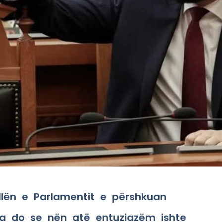
llën e Parlamentit e përshkuan
ta do se nën atë entuziazëm ishte