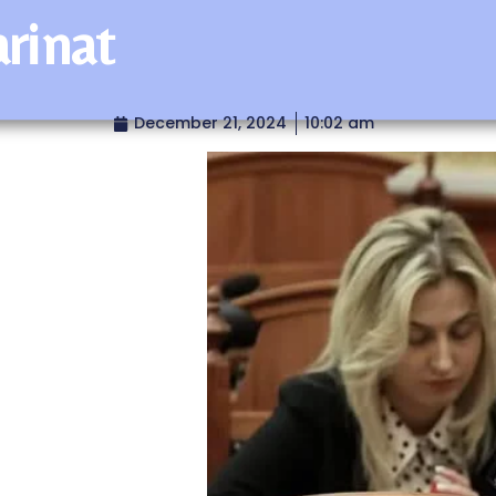
rinat
December 21, 2024
10:02 am