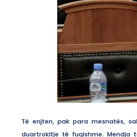
Të enjten, pak para mesnatës, sa
duartrokitje të fuqishme. Mendja 