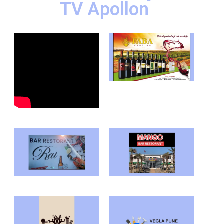
TV Apollon