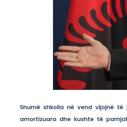
Shumë shkolla në vend vijojnë të 
amortizuara dhe kushte të pamjaf