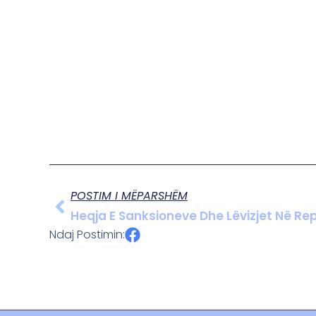
POSTIM I MËPARSHËM
Heqja E Sanksioneve Dhe Lëvizjet Në Rep
Ndaj Postimin: