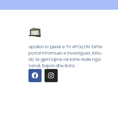
apollon.tv pjesë e TV APOLLON. Ështe
portal informues e investigues. Këtu
do të gjeni lajme në kohë reale nga
Vendi, Rajoni dhe Bota.