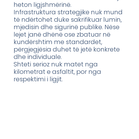
heton ligjshmërinë.
Infrastruktura strategjike nuk mund
të ndërtohet duke sakrifikuar lumin,
mjedisin dhe sigurinë publike. Nëse
lejet janë dhënë ose zbatuar në
kundërshtim me standardet,
përgjegjësia duhet të jetë konkrete
dhe individuale.
Shteti serioz nuk matet nga
kilometrat e asfaltit, por nga
respektimi i ligjit.