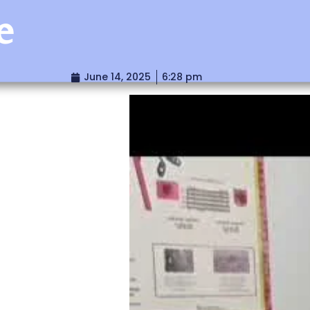
e
June 14, 2025
6:28 pm