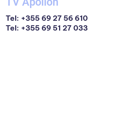
TV Apollon
Tel:
+355 69 27 56 610
Tel: +355 69 51 27 033