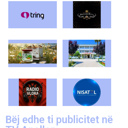
Bëj edhe ti publicitet në