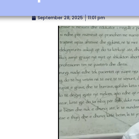
September 28, 2025
11:01 pm