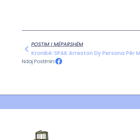
POSTIM I MËPARSHËM
Kronikë: SPAK Arreston Dy Persona Për 
Ndaj Postimin: