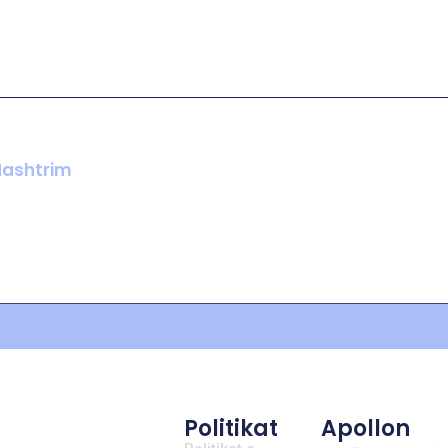
Mashtrim
Politikat
Apollon