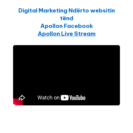
Digital Marketing Ndërto websitin
tënd
Apollon Facebook
Apollon Live Stream