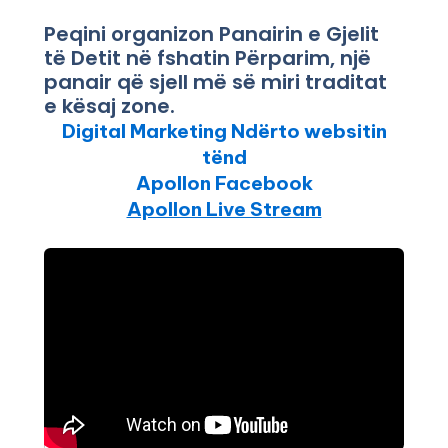
Peqini organizon Panairin e Gjelit
të Detit në fshatin Përparim, një
panair që sjell më së miri traditat
e kësaj zone.
Digital Marketing Ndërto websitin
tënd
Apollon Facebook
Apollon Live Stream