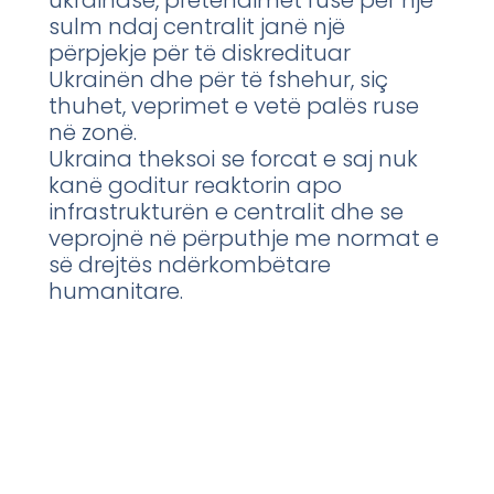
ukrainase, pretendimet ruse për një
sulm ndaj centralit janë një
përpjekje për të diskredituar
Ukrainën dhe për të fshehur, siç
thuhet, veprimet e vetë palës ruse
në zonë.
Ukraina theksoi se forcat e saj nuk
kanë goditur reaktorin apo
infrastrukturën e centralit dhe se
veprojnë në përputhje me normat e
së drejtës ndërkombëtare
humanitare.