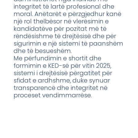
integritet të lartë profesional dhe
moral. Anëtarët e përzgjedhur kanë
një rol thelbësor në vlerësimin e
kandidatëve për pozitat më të
rëndësishme të drejtësisë dhe për
sigurimin e një sistemi të paanshëm
dhe të besueshëm.
Me përfundimin e shortit dhe
formimin e KED-së për vitin 2025,
sistemi i drejtësisë përgatitet për
sfidat e ardhshme, duke synuar
transparencë dhe integritet në
proceset vendimmarrëse.