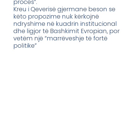
proces”.
Kreu i Qeverisë gjermane beson se
këto propozime nuk kërkojnë
ndryshime në kuadrin institucional
dhe ligjor të Bashkimit Evropian, por
vetëm një “marrëveshje të fortë
politike”