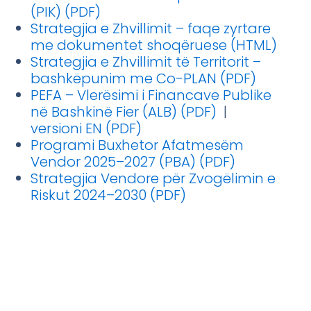
(PIK) (PDF)
Strategjia e Zhvillimit – faqe zyrtare
me dokumentet shoqëruese (HTML)
Strategjia e Zhvillimit të Territorit –
bashkëpunim me Co-PLAN (PDF)
PEFA – Vlerësimi i Financave Publike
në Bashkinë Fier (ALB) (PDF)
|
versioni EN (PDF)
Programi Buxhetor Afatmesëm
Vendor 2025–2027 (PBA) (PDF)
Strategjia Vendore për Zvogëlimin e
Riskut 2024–2030 (PDF)