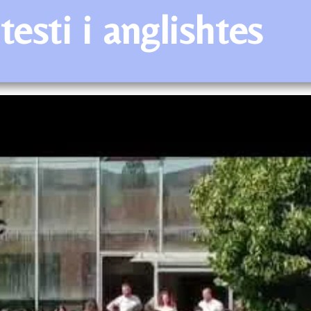
esti i anglishtes