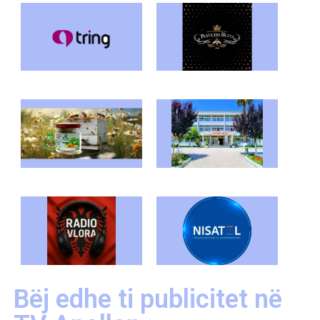
Bëj edhe ti publicitet në