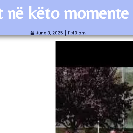
t në këto momente t
June 3, 2025
11:40 am