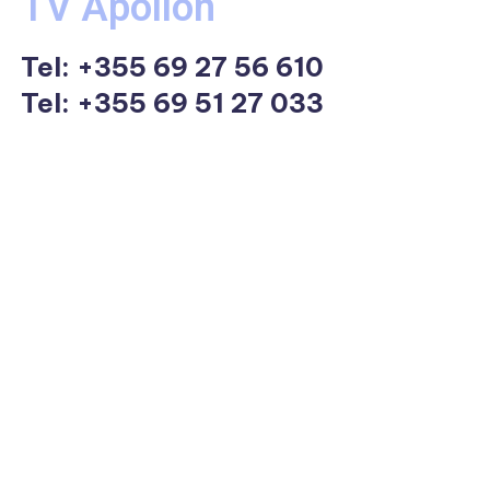
TV Apollon
Tel:
+355 69 27 56 610
Tel: +355 69 51 27 033