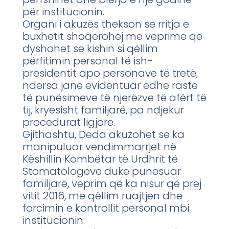
për institucionin.
Organi i akuzës thekson se rritja e
buxhetit shoqërohej me veprime që
dyshohet se kishin si qëllim
përfitimin personal të ish-
presidentit apo personave të tretë,
ndërsa janë evidentuar edhe raste
të punësimeve të njerëzve të afërt të
tij, kryesisht familjarë, pa ndjekur
procedurat ligjore.
Gjithashtu, Deda akuzohet se ka
manipuluar vendimmarrjet në
Këshillin Kombëtar të Urdhrit të
Stomatologëve duke punësuar
familjarë, veprim që ka nisur që prej
vitit 2016, me qëllim ruajtjen dhe
forcimin e kontrollit personal mbi
institucionin.