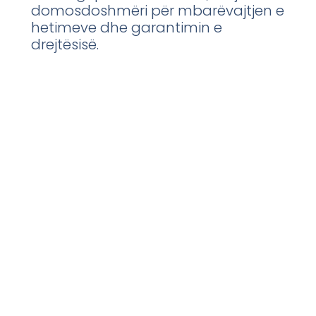
domosdoshmëri për mbarëvajtjen e
hetimeve dhe garantimin e
drejtësisë.