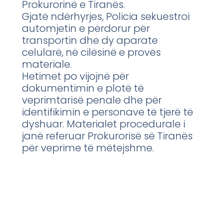
Prokurorinë e Tiranës.
Gjatë ndërhyrjes, Policia sekuestroi
automjetin e përdorur për
transportin dhe dy aparate
celularë, në cilësinë e provës
materiale.
Hetimet po vijojnë për
dokumentimin e plotë të
veprimtarisë penale dhe për
identifikimin e personave të tjerë të
dyshuar. Materialet procedurale i
janë referuar Prokurorisë së Tiranës
për veprime të mëtejshme.