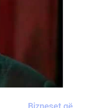
Bizneset që