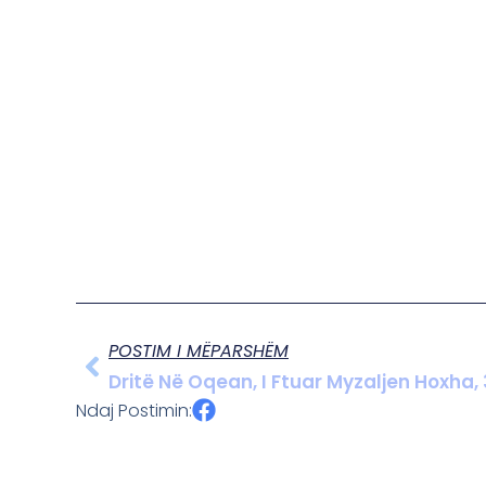
POSTIM I MËPARSHËM
Dritë Në Oqean, I Ftuar Myzaljen Hoxha, 
Ndaj Postimin: