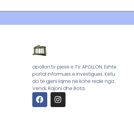
apollon.tv pjesë e TV APOLLON. Ështe
portal informues e investigues. Këtu
do të gjeni lajme në kohë reale nga
Vendi, Rajoni dhe Bota.