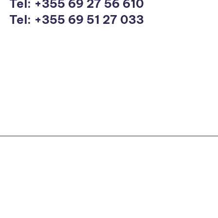
Tel:
+355 69 27 56 610
Tel: +355 69 51 27 033