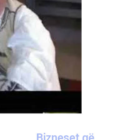
Bizneset që