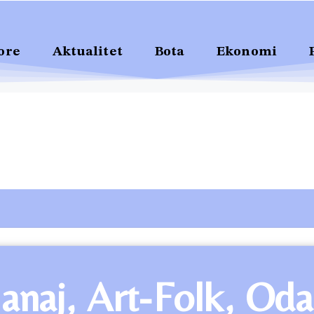
ore
Aktualitet
Bota
Ekonomi
anaj, Art-Folk, Od