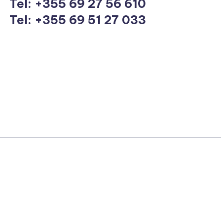
Tel:
+355 69 27 56 610
Tel: +355 69 51 27 033