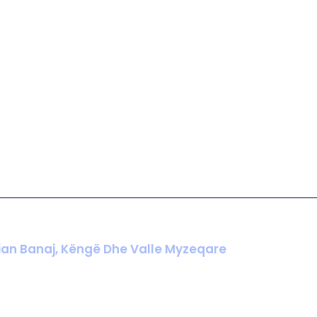
ian Banaj, Këngë Dhe Valle Myzeqare