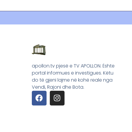
apollon.tv pjesë e TV APOLLON. Ështe
portal informues e investigues. Këtu
do të gjeni lajme në kohë reale nga
Vendi, Rajoni dhe Bota.