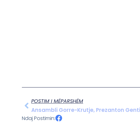
POSTIM I MËPARSHËM
Ansambli Gorre-Krutje, Prezanton Gent
Ndaj Postimin: