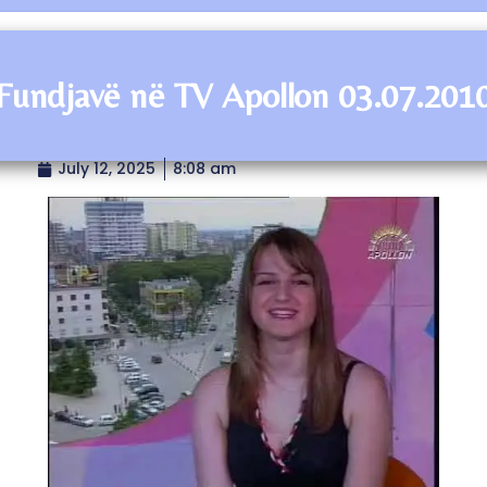
Fundjavë në TV Apollon 03.07.201
July 12, 2025
8:08 am