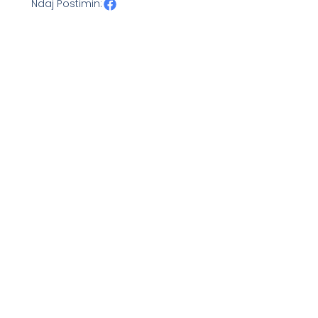
Ndaj Postimin: