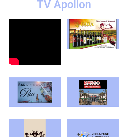
TV Apollon