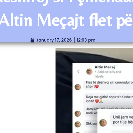
 Altin Meçajt flet 
January 17, 2026
12:03 pm