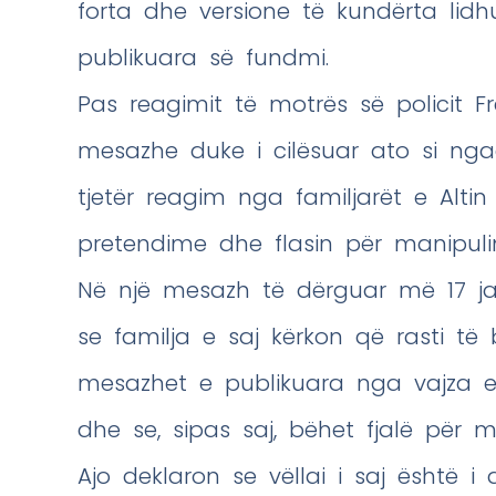
forta dhe versione të kundërta lid
publikuara së fundmi.
Pas reagimit të motrës së policit Fr
mesazhe duke i cilësuar ato si nga
tjetër reagim nga familjarët e Altin
pretendime dhe flasin për manipuli
Në një mesazh të dërguar më 17 ja
se familja e saj kërkon që rasti të 
mesazhet e publikuara nga vajza e 
dhe se, sipas saj, bëhet fjalë për m
Ajo deklaron se vëllai i saj është i