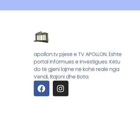
apollon.tv pjesë e TV APOLLON. Ështe
portal informues e investigues. Këtu
do të gjeni lajme në kohë reale nga
Vendi, Rajoni dhe Bota.