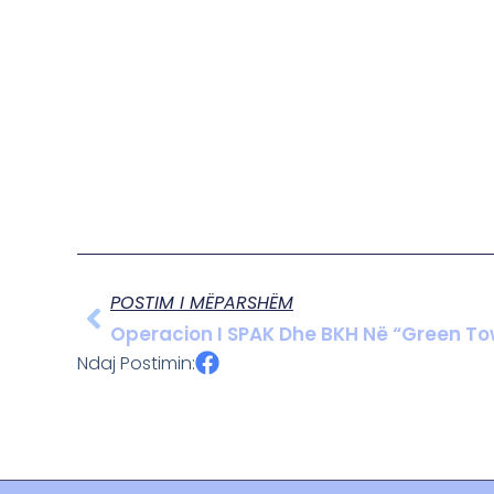
POSTIM I MËPARSHËM
Ndaj Postimin: