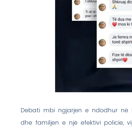
Debati mbi ngjarjen e ndodhur në Fi
dhe familjen e një efektivi policie,