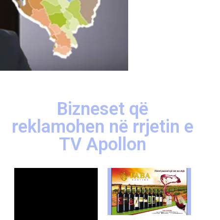
Bizneset që
reklamohen në rrjetin e
TV Apollon