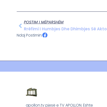
POSTIM I MËPARSHËM
Rrëfimi I Humbjes Dhe Dhimbjes Së Aktor
Ndaj Postimin:
apollon.tv pjesë e TV APOLLON. Ështe