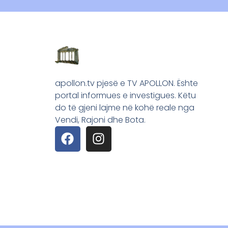
apollon.tv pjesë e TV APOLLON. Ështe
portal informues e investigues. Këtu
do të gjeni lajme në kohë reale nga
Vendi, Rajoni dhe Bota.