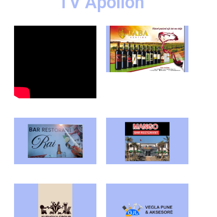
TV Apollon