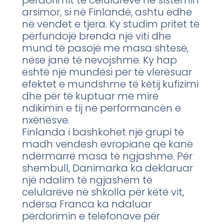
arsimor, si në Finlandë, ashtu edhe
në vendet e tjera. Ky studim pritet të
përfundojë brenda një viti dhe
mund të pasojë me masa shtesë,
nëse janë të nevojshme. Ky hap
është një mundësi për të vlerësuar
efektet e mundshme të këtij kufizimi
dhe për të kuptuar më mirë
ndikimin e tij në performancën e
nxënësve.
Finlanda i bashkohet një grupi të
madh vendesh evropiane që kanë
ndërmarrë masa të ngjashme. Për
shembull, Danimarka ka deklaruar
një ndalim të ngjashëm të
celularëve në shkolla për këtë vit,
ndërsa Franca ka ndaluar
përdorimin e telefonave për