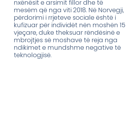
nxënësit e arsimit fillor dhe të
mesëm që nga viti 2018. Në Norvegji,
përdorimi i rrjeteve sociale është i
kufizuar për individët nën moshën 15
vjeçare, duke theksuar rëndësinë e
mbrojtjes së moshave të reja nga
ndikimet e mundshme negative të
teknologjisë.