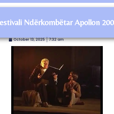
estivali Ndërkombëtar Apollon 20
October 13, 2025
7:32 am