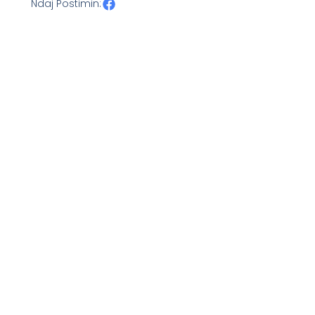
Ndaj Postimin: