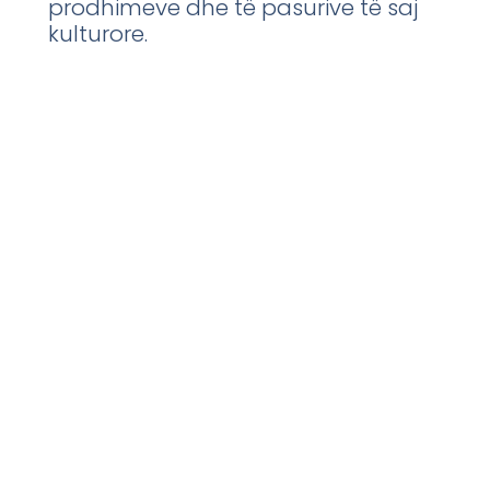
prodhimeve dhe të pasurive të saj
kulturore.