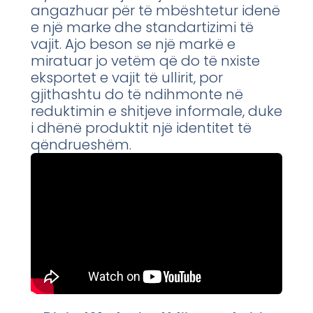
angazhuar për të mbështetur idenë
e një marke dhe standartizimi të
vajit. Ajo beson se një markë e
miratuar jo vetëm që do të nxiste
eksportet e vajit të ullirit, por
gjithashtu do të ndihmonte në
reduktimin e shitjeve informale, duke
i dhënë produktit një identitet të
qëndrueshëm.