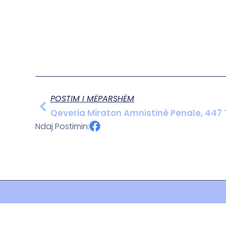
POSTIM I MËPARSHËM
Ndaj Postimin: