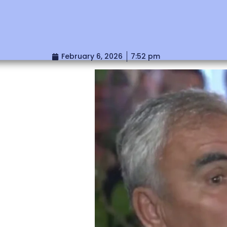
February 6, 2026
7:52 pm