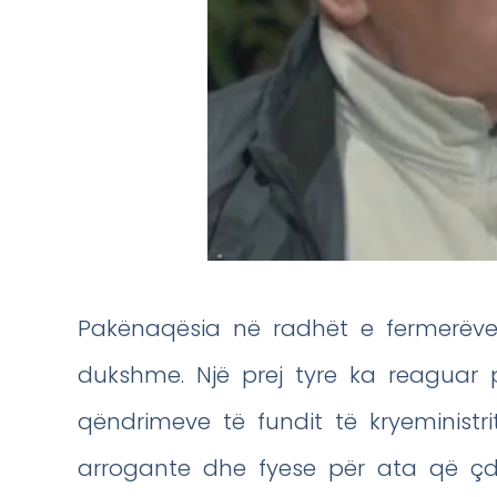
Pakënaqësia në radhët e fermerëve
dukshme. Një prej tyre ka reaguar 
qëndrimeve të fundit të kryeministri
arrogante dhe fyese për ata që çdo