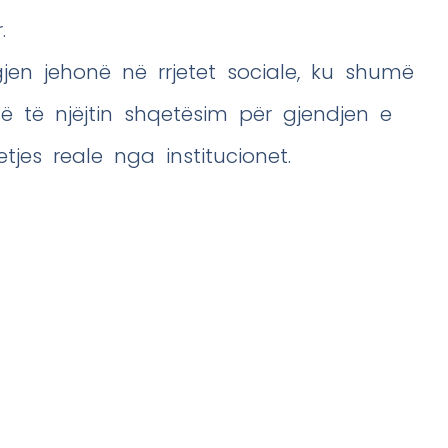
.
jen jehonë në rrjetet sociale, ku shumë
ë të njëjtin shqetësim për gjendjen e
es reale nga institucionet.