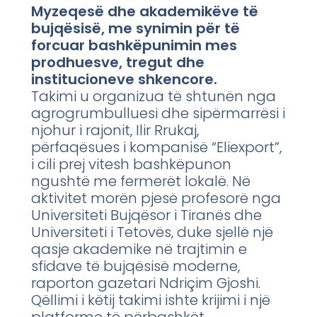
Myzeqesë dhe akademikëve të
bujqësisë, me synimin për të
forcuar bashkëpunimin mes
prodhuesve, tregut dhe
institucioneve shkencore.
Takimi u organizua të shtunën nga
agrogrumbulluesi dhe sipërmarrësi i
njohur i rajonit, Ilir Rrukaj,
përfaqësues i kompanisë “Eliexport”,
i cili prej vitesh bashkëpunon
ngushtë me fermerët lokalë. Në
aktivitet morën pjesë profesorë nga
Universiteti Bujqësor i Tiranës dhe
Universiteti i Tetovës, duke sjellë një
qasje akademike në trajtimin e
sfidave të bujqësisë moderne,
raporton gazetari Ndriçim Gjoshi.
Qëllimi i këtij takimi ishte krijimi i një