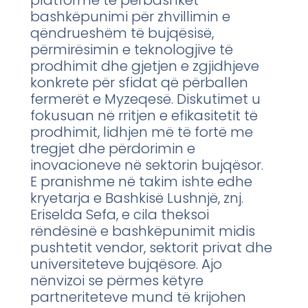
platforme të përbashkët
bashkëpunimi për zhvillimin e
qëndrueshëm të bujqësisë,
përmirësimin e teknologjive të
prodhimit dhe gjetjen e zgjidhjeve
konkrete për sfidat që përballen
fermerët e Myzeqesë. Diskutimet u
fokusuan në rritjen e efikasitetit të
prodhimit, lidhjen më të fortë me
tregjet dhe përdorimin e
inovacioneve në sektorin bujqësor.
E pranishme në takim ishte edhe
kryetarja e Bashkisë Lushnjë, znj.
Eriselda Sefa, e cila theksoi
rëndësinë e bashkëpunimit midis
pushtetit vendor, sektorit privat dhe
universiteteve bujqësore. Ajo
nënvizoi se përmes këtyre
partneriteteve mund të krijohen