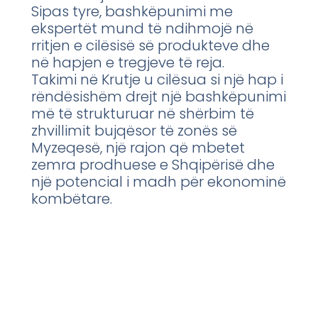
Sipas tyre, bashkëpunimi me
ekspertët mund të ndihmojë në
rritjen e cilësisë së produkteve dhe
në hapjen e tregjeve të reja.
Takimi në Krutje u cilësua si një hap i
rëndësishëm drejt një bashkëpunimi
më të strukturuar në shërbim të
zhvillimit bujqësor të zonës së
Myzeqesë, një rajon që mbetet
zemra prodhuese e Shqipërisë dhe
një potencial i madh për ekonominë
kombëtare.