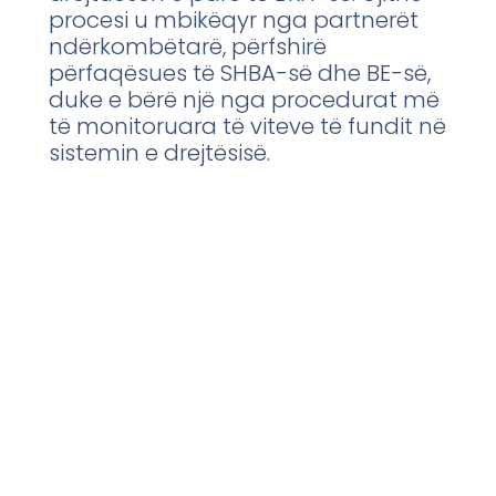
procesi u mbikëqyr nga partnerët
ndërkombëtarë, përfshirë
përfaqësues të SHBA-së dhe BE-së,
duke e bërë një nga procedurat më
të monitoruara të viteve të fundit në
sistemin e drejtësisë.