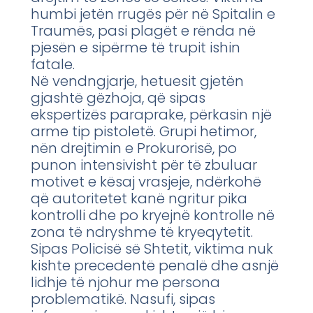
humbi jetën rrugës për në Spitalin e
Traumës, pasi plagët e rënda në
pjesën e sipërme të trupit ishin
fatale.
Në vendngjarje, hetuesit gjetën
gjashtë gëzhoja, që sipas
ekspertizës paraprake, përkasin një
arme tip pistoletë. Grupi hetimor,
nën drejtimin e Prokurorisë, po
punon intensivisht për të zbuluar
motivet e kësaj vrasjeje, ndërkohë
që autoritetet kanë ngritur pika
kontrolli dhe po kryejnë kontrolle në
zona të ndryshme të kryeqytetit.
Sipas Policisë së Shtetit, viktima nuk
kishte precedentë penalë dhe asnjë
lidhje të njohur me persona
problematikë. Nasufi, sipas