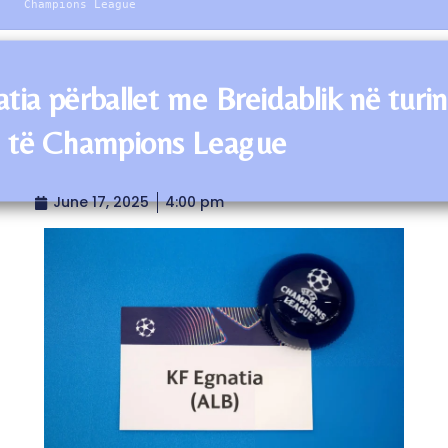
Champions League
tia përballet me Breidablik në turin
ë të Champions League
June 17, 2025
4:00 pm